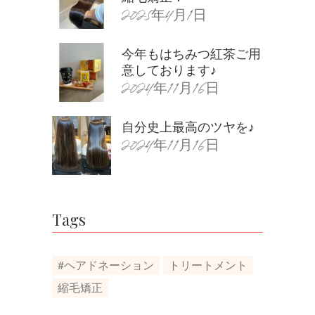
2025年4月1日
今年もはちみつ紅茶ご用
意しております♪
2024年11月16日
自分史上最高のツヤを♪
2024年11月16日
Tags
#ヘアドネーション
トリートメント
縮毛矯正