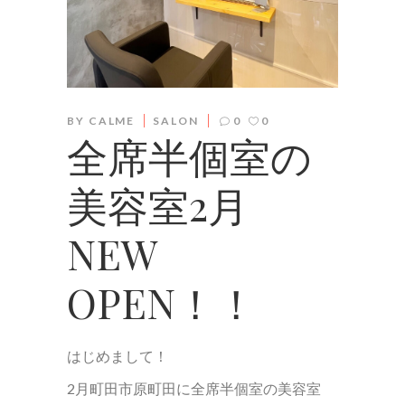
BY
CALME
SALON
0
0
全席半個室の
美容室2月
NEW
OPEN！！
はじめまして！
2月町田市原町田に全席半個室の美容室