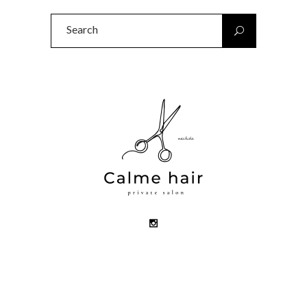
Search
for: