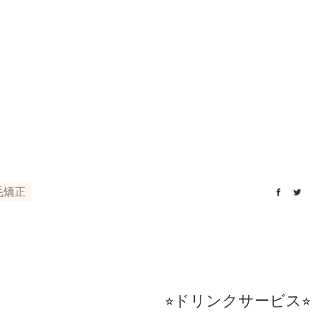
毛矯正
⭐︎ドリンクサービス⭐︎