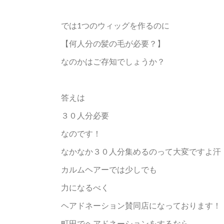
では1つのウィッグを作るのに
【何人分の髪の毛が必要？】
なのかはご存知でしょうか？
答えは
３０人分必要
なのです！
なかなか３０人分集めるのって大変ですよ汗
カルムヘアーでは少しでも
力になるべく
ヘアドネーション賛同店になっております！
町田でヘアドネーションをするなら