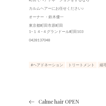
カルムヘアーにお任せください♪
オーナー ・鈴木優一
東京都町田市原町田
1−１４−４グランドール町田103
0428137048
#ヘアドネーション
トリートメント
縮
Calme hair OPEN