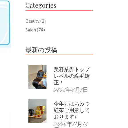
Categories
Beauty
(2)
Salon
(74)
最新の投稿
美容業界トップ
レベルの縮毛矯
正！
2025年4月1日
今年もはちみつ
紅茶ご用意して
おります♪
2024年11月16