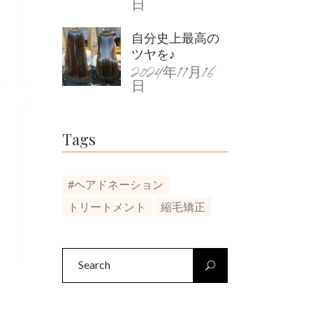
日
自分史上最高の
ツヤを♪
2024年11月16
日
Tags
#ヘアドネーション
トリートメント
縮毛矯正
Search
for: