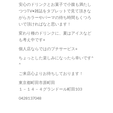
安心のドリンクとお菓子で小腹も満たし
つつ
TV•
雑誌をタブレットで見て頂きな
がら
カラーやパーマの待ち時間もくつろ
いで頂ければなと思います！
変わり種のドリンクに、夏はアイスなど
も考え中です
⭐︎
個人店ならではのプチサービス
⭐︎
ちょっとした楽しみになったら幸いです
^
^
ご来店心よりお待ちしております！
東京都町田市原町田
１－１４－４グランドール町田103
0428137048