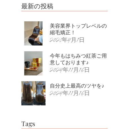
最新の投稿
美容業界トップレベルの
縮毛矯正！
2025年4月1日
今年もはちみつ紅茶ご用
意しております♪
2024年11月16日
自分史上最高のツヤを♪
2024年11月16日
Tags