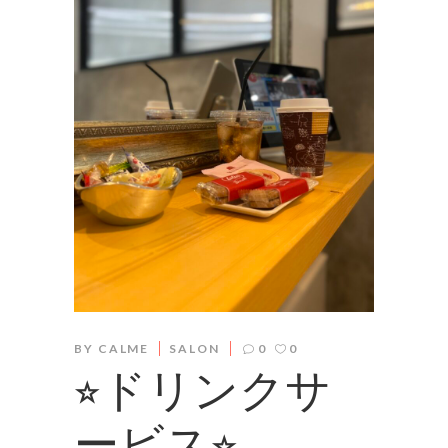
BY
CALME
SALON
0
0
⭐︎ドリンクサ
ービス⭐︎