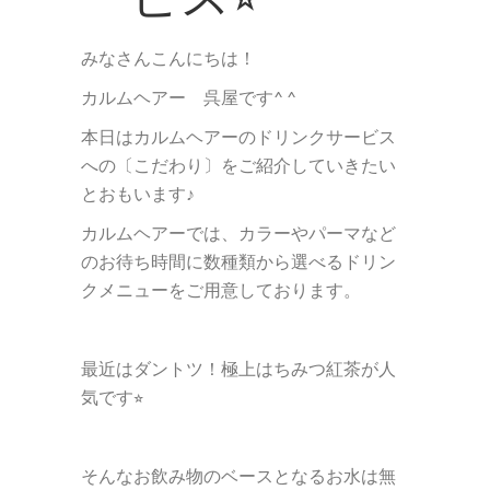
みなさんこんにちは！
カルムヘアー 呉屋です
^ ^
本日はカルムヘアーのドリンクサービス
への
〔こだわり〕をご紹介していきたい
とおもいます♪
カルムヘアーでは、カラーやパーマなど
のお待ち時間に数種類から選べるドリン
クメニューをご用意しております。
最近はダントツ！極上はちみつ紅茶が人
気です
⭐︎
そんなお飲み物のベースとなるお水は
無