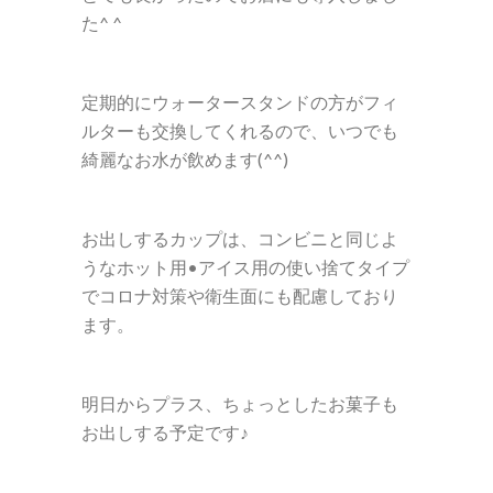
た
^ ^
定期的にウォータースタンドの方がフィ
ルターも交換してくれるので、いつでも
綺麗なお水が飲めます
(^^)
お出しするカップは、コンビニと同じよ
うな
ホット用
•
アイス用の使い捨てタイプ
で
コロナ対策や衛生面にも配慮しており
ます。
明日からプラス、ちょっとしたお菓子も
お出しする予定です♪