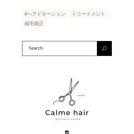
#ヘアドネーション
トリートメント
縮毛矯正
Search
for: