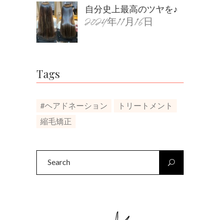
自分史上最高のツヤを♪
2024年11月16日
Tags
#ヘアドネーション
トリートメント
縮毛矯正
Search
for: