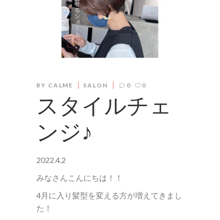
BY
CALME
SALON
0
0
スタイルチェ
ンジ♪
2022.4.2
みなさんこんにちは！！
4月に入り髪型を変える方が増えてきまし
た！