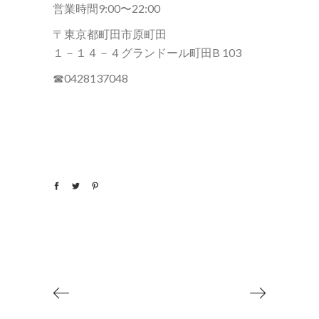
営業時間9:00〜22:00
〒東京都町田市原町田
１－１４－４グランドール町田B 103
☎︎0428137048