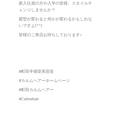
新入社員の方や入学の皆様、スタイルチ
ェンジしませんか？
髪型が変わると何かが変わるかもしれな
いですよ(^^)
皆様のご来店お待ちしております♪
#町田半個室美容室
#カルムヘアーホームページ
#町田カルムヘアー
#Calmehair