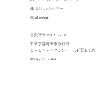
#町田カルムヘアー
#Calmehair
営業時間9:00〜22:00
〒東京都町田市原町田
１－１４－４グランドール町田B 103
☎︎0428137048