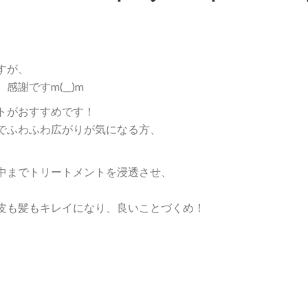
すが、
謝ですm(__)m
トがおすすめです！
でふわふわ広がりが気になる方、
中までトリートメントを浸透させ、
皮も髪もキレイになり、良いことづくめ！