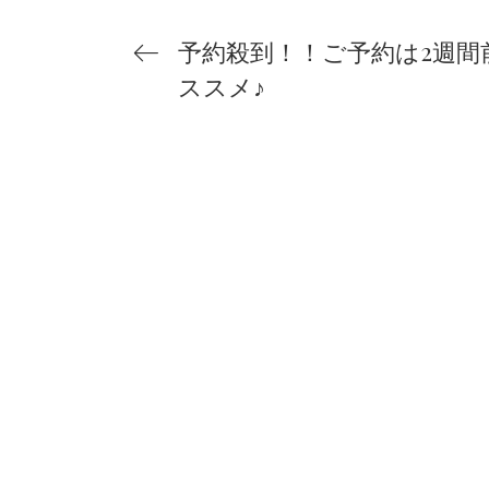
予約殺到！！ご予約は2週間
ススメ♪