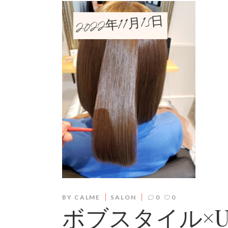
2022年11月15日
BY
CALME
SALON
0
0
ボブスタイル×U