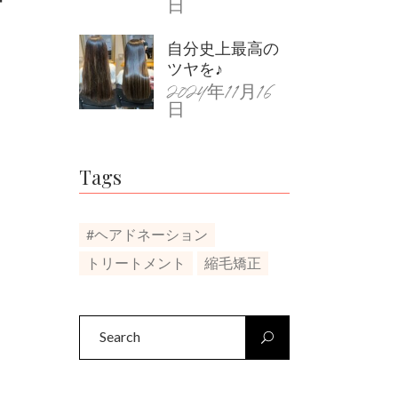
日
自分史上最高の
ツヤを♪
2024年11月16
日
Tags
#ヘアドネーション
トリートメント
縮毛矯正
Search
for: