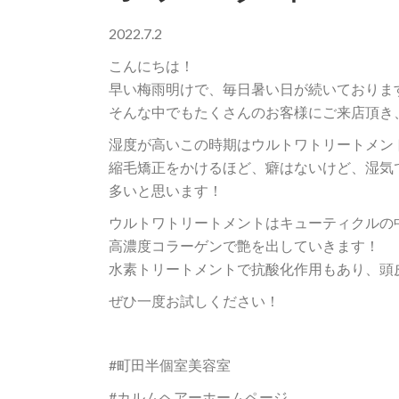
2022.7.2
こんにちは！
早い梅雨明けで、毎日暑い日が続いておりま
そんな中でもたくさんのお客様にご来店頂き、感
湿度が高いこの時期はウルトワトリートメン
縮毛矯正をかけるほど、癖はないけど、湿気
多いと思います！
ウルトワトリートメントはキューティクルの
高濃度コラーゲンで艶を出していきます！
水素トリートメントで抗酸化作用もあり、頭
ぜひ一度お試しください！
#町田半個室美容室
#カルムヘアーホームページ