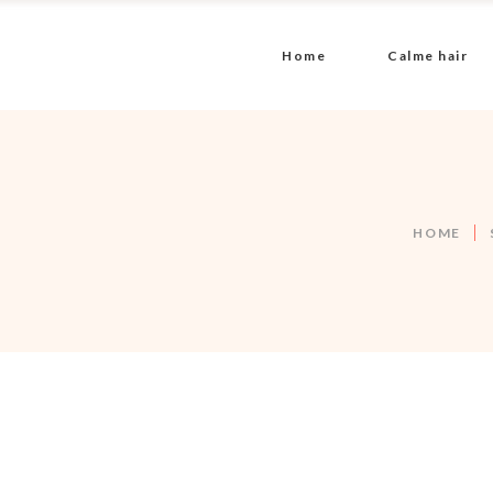
Home
Calme hair
HOME