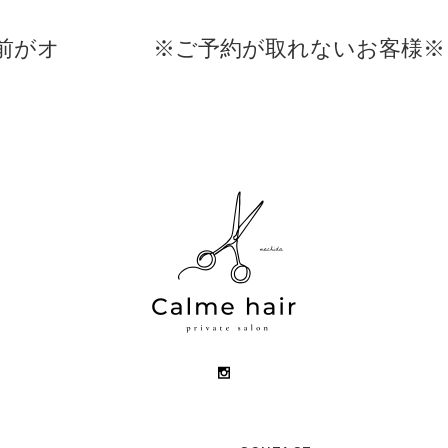
前がオ
※ご予約が取れないお客様※