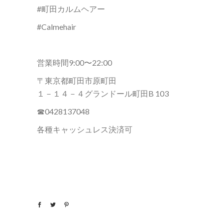
#町田カルムヘアー
#Calmehair
営業時間9:00〜22:00
〒東京都町田市原町田
１－１４－４グランドール町田B 103
☎︎0428137048
各種キャッシュレス決済可