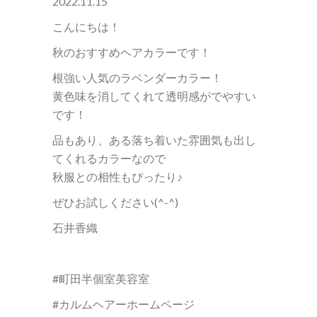
2022.11.15
こんにちは！
秋のおすすめヘアカラーです！
根強い人気のラベンダーカラー！
黄色味を消してくれて透明感がでやすい
です！
品もあり、ある落ち着いた雰囲気も出し
てくれるカラーなので
秋服との相性もぴったり♪
ぜひお試しください(^-^)
石井香織
#町田半個室美容室
#カルムヘアーホームページ