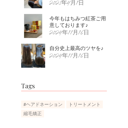
2025年4月1日
今年もはちみつ紅茶ご用
意しております♪
2024年11月16日
自分史上最高のツヤを♪
2024年11月16日
Tags
#ヘアドネーション
トリートメント
縮毛矯正