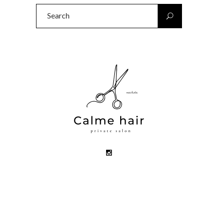
Search
for: