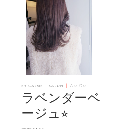
BY
CALME
SALON
0
0
ラベンダーベ
ージュ⭐︎