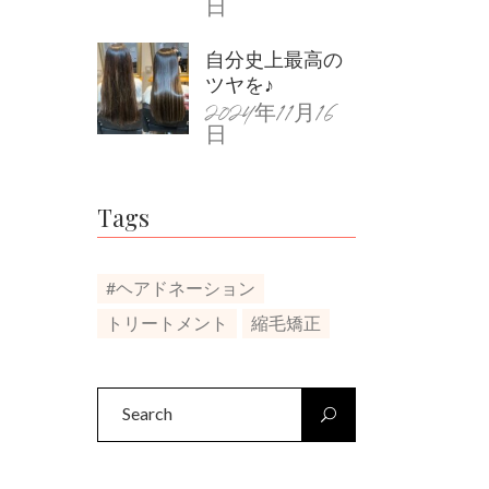
日
自分史上最高の
ツヤを♪
2024年11月16
日
Tags
#ヘアドネーション
トリートメント
縮毛矯正
Search
for: