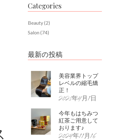
Categories
Beauty
(2)
Salon
(74)
最新の投稿
美容業界トップ
レベルの縮毛矯
正！
2025年4月1日
今年もはちみつ
紅茶ご用意して
ス
おります♪
2024年11月16