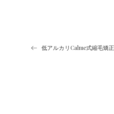
低アルカリCalme式縮毛矯