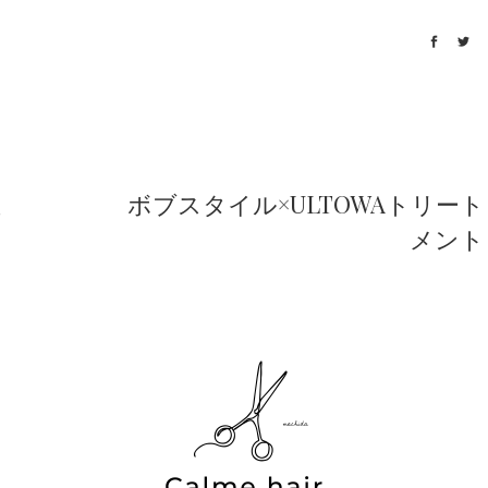
正
ボブスタイル×ULTOWAトリート
メント