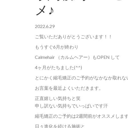
メ♪
2022.6.29
ご覧いただありがとうございます！！
もうすぐ6月が終わり
Calmehair （カルムヘアー）もOPEN して
4ヶ月がたちました(^^)
とにかく縮毛矯正のご予約がなかなか取れな
お言葉を最近よくいただきます。
正直嬉しい気持ちと笑
申し訳ない気持ちでいっぱいです汗
縮毛矯正のご予約は2週間前がオススメしま
日々進化を続ける施術と