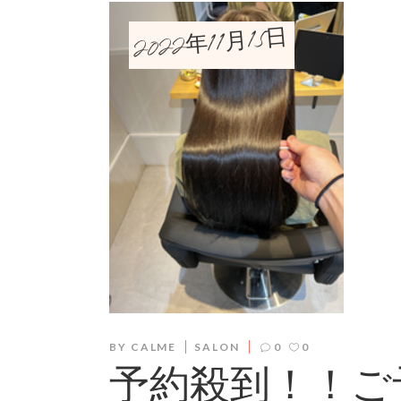
2022年11月15日
BY
CALME
SALON
0
0
予約殺到！！ご