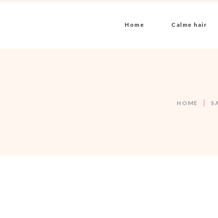
Home
Calme hair
HOME
S