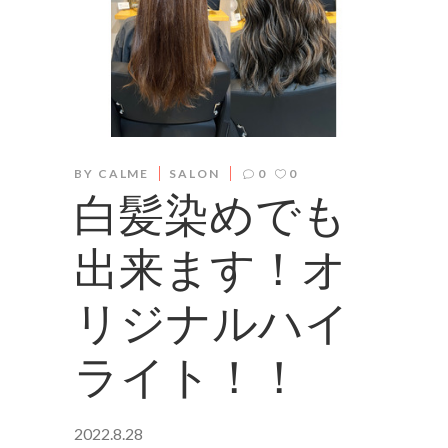
BY
CALME
SALON
0
0
白髪染めでも
出来ます！オ
リジナルハイ
ライト！！
2022.8.28