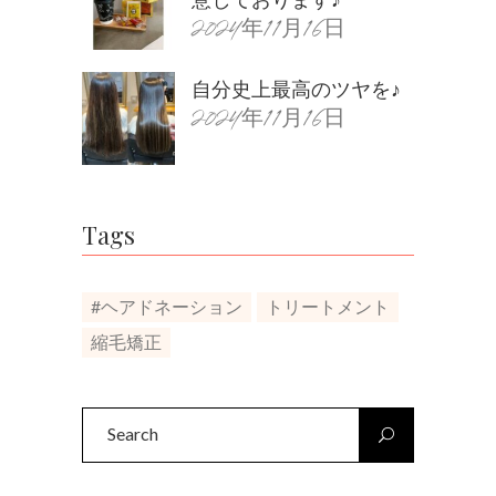
2024年11月16日
自分史上最高のツヤを♪
2024年11月16日
Tags
#ヘアドネーション
トリートメント
縮毛矯正
Search
for: