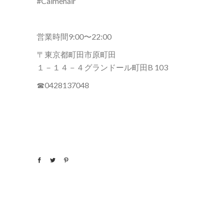
#Calmehair
営業時間9:00〜22:00
〒東京都町田市原町田
１－１４－４グランドール町田B 103
☎︎0428137048