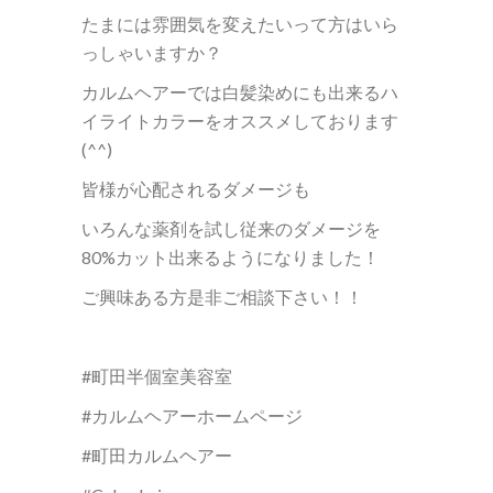
たまには雰囲気を変えたいって方はいら
っしゃいますか？
カルムヘアーでは白髪染めにも出来るハ
イライトカラーをオススメしております
(^^)
皆様が心配されるダメージも
いろんな薬剤を試し従来のダメージを
80%カット出来るようになりました！
ご興味ある方是非ご相談下さい！！
#町田半個室美容室
#カルムヘアーホームページ
#町田カルムヘアー