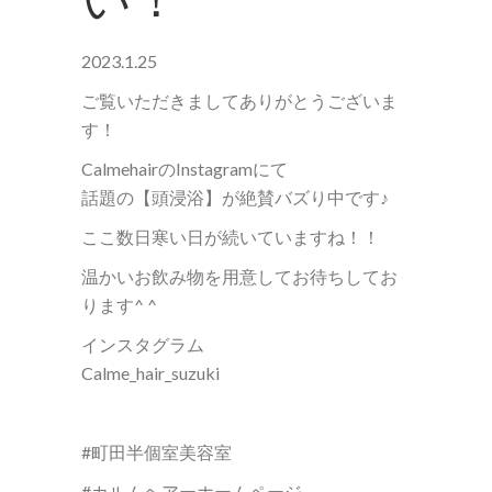
2023.1.25
ご覧いただきましてありがとうございま
す！
CalmehairのInstagramにて
話題の【頭浸浴】が絶賛バズり中です♪
ここ数日寒い日が続いていますね！！
温かいお飲み物を用意してお待ちしてお
ります^ ^
インスタグラム
Calme_hair_suzuki
#町田半個室美容室
#カルムヘアーホームページ