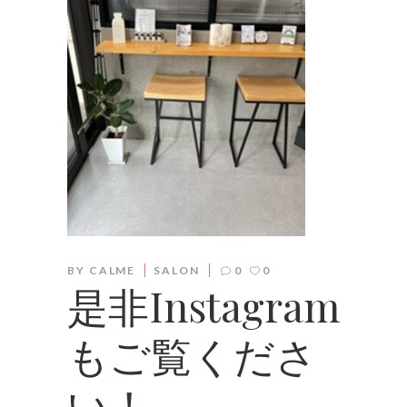
BY
CALME
SALON
0
0
是非Instagram
もご覧くださ
い！