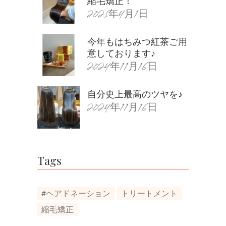
縮毛矯正！
2025年4月1日
今年もはちみつ紅茶ご用
意しております♪
2024年11月16日
自分史上最高のツヤを♪
2024年11月16日
Tags
#ヘアドネーション
トリートメント
縮毛矯正