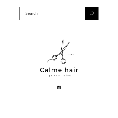
Search
for: