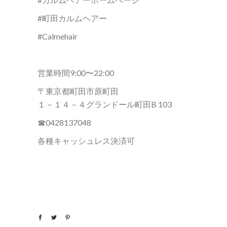
#町田カルムヘアー
#Calmehair
営業時間9:00〜22:00
〒東京都町田市原町田
１－１４－４グランドール町田B 103
☎︎0428137048
各種キャッシュレス決済可