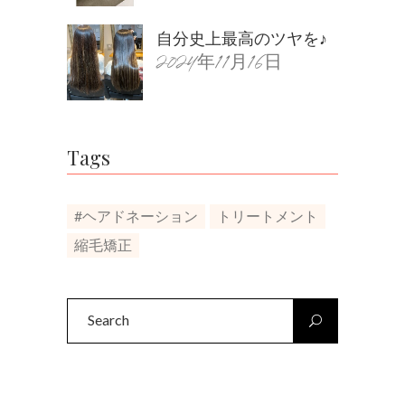
自分史上最高のツヤを♪
2024年11月16日
Tags
#ヘアドネーション
トリートメント
縮毛矯正
Search
for: