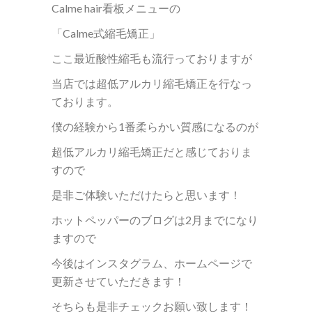
Calme hair看板メニューの
「Calme式縮毛矯正」
ここ最近酸性縮毛も流行っておりますが
当店では超低アルカリ縮毛矯正を行なっ
ております。
僕の経験から1番柔らかい質感になるのが
超低アルカリ縮毛矯正だと感じておりま
すので
是非ご体験いただけたらと思います！
ホットペッパーのブログは2月までになり
ますので
今後はインスタグラム、ホームページで
更新させていただきます！
そちらも是非チェックお願い致します！