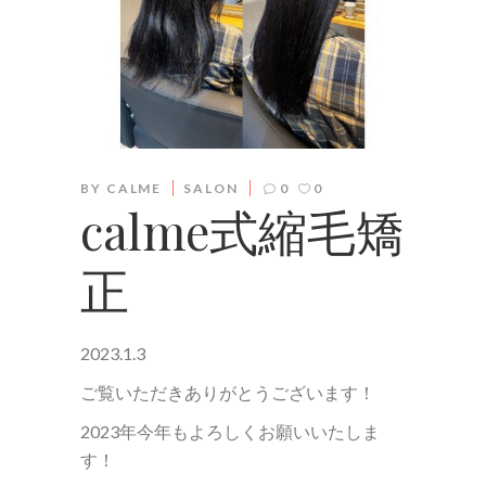
BY
CALME
SALON
0
0
calme式縮毛矯
正
2023.1.3
ご覧いただきありがとうございます！
2023年今年もよろしくお願いいたしま
す！