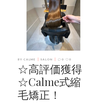
BY
CALME
SALON
0
0
☆高評価獲得
☆Calme式縮
毛矯正！