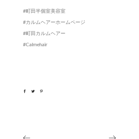
#町田半個室美容室
#カルムヘアーホームページ
#町田カルムヘアー
#Calmehair