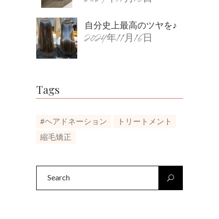
自分史上最高のツヤを♪
2024年11月16日
Tags
#ヘアドネーション
トリートメント
縮毛矯正
Search
for: