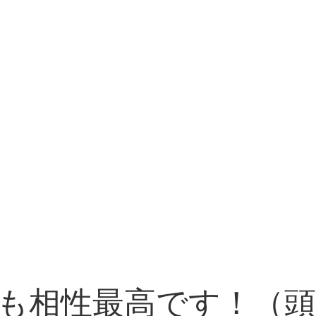
も相性最高です！（頭