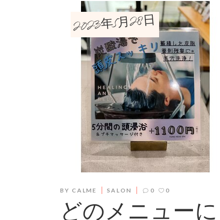
2023年5月28日
BY
CALME
SALON
0
0
どのメニューに