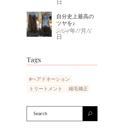
日
自分史上最高の
ツヤを♪
2024年11月16
日
Tags
#ヘアドネーション
トリートメント
縮毛矯正
Search
for: