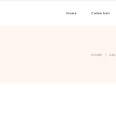
Home
Calme hair
HOME
SA