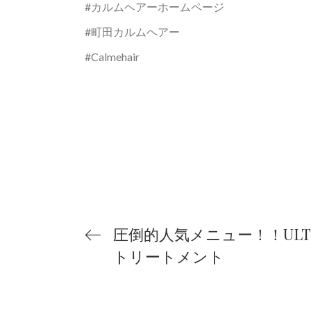
#カルムヘアーホームページ
#町田カルムヘアー
#Calmehair
圧倒的人気メニュー！！ULT
トリートメント