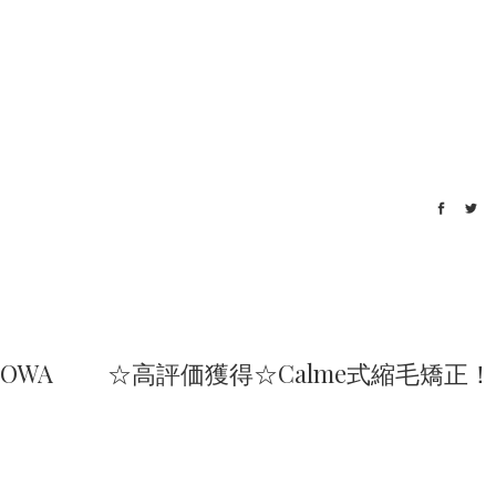
OWA
☆高評価獲得☆Calme式縮毛矯正！