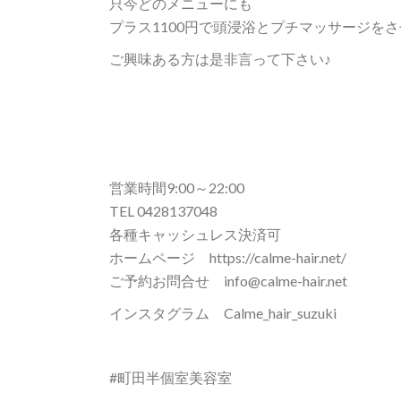
只今どのメニューにも
プラス1100円で頭浸浴とプチマッサージを
ご興味ある方は是非言って下さい♪
営業時間9:00～22:00
TEL 0428137048
各種キャッシュレス決済可
ホームページ https://calme-hair.net/
ご予約お問合せ info@calme-hair.net
インスタグラム Calme_hair_suzuki
#町田半個室美容室