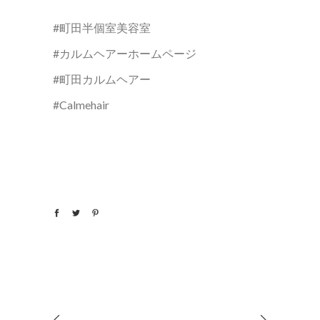
#町田半個室美容室
#カルムヘアーホームページ
#町田カルムヘアー
#Calmehair