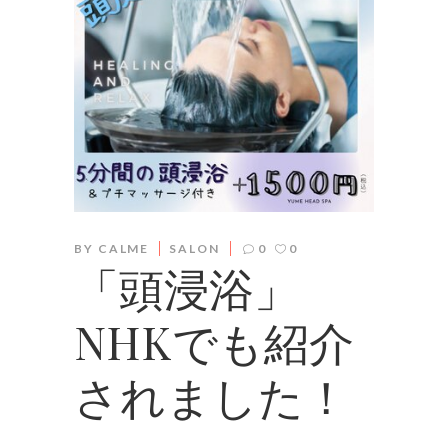
BY
CALME
SALON
0
0
「頭浸浴」
NHKでも紹介
されました！