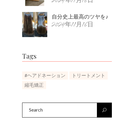
2024年11月16日
自分史上最高のツヤを♪
2024年11月16日
Tags
#ヘアドネーション
トリートメント
縮毛矯正
Search
for: