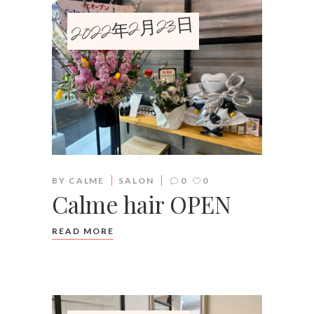
2022年2月23日
BY
CALME
SALON
0
0
Calme hair OPEN
READ MORE