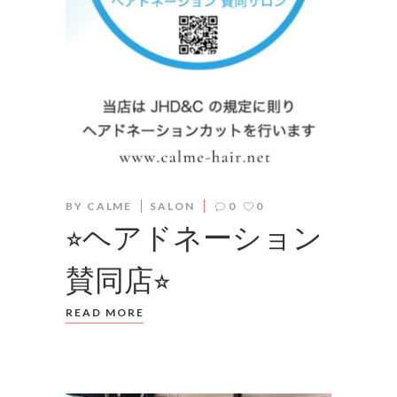
BY
CALME
SALON
0
0
⭐︎ヘアドネーション
賛同店⭐︎
READ MORE