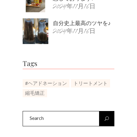
2024年11月16日
自分史上最高のツヤを♪
2024年11月16日
Tags
#ヘアドネーション
トリートメント
縮毛矯正
Search
for: