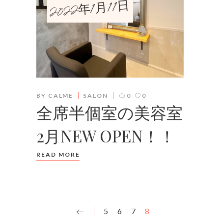
2022年1月11日
BY
CALME
SALON
0
0
全席半個室の美容室
2月NEW OPEN！！
READ MORE
5
6
7
8