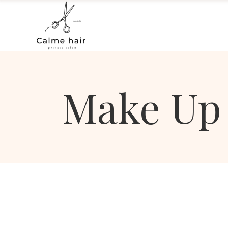
Make Up