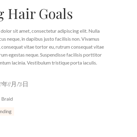
 Hair Goals
olor sit amet, consectetur adipiscing elit. Nulla
ncus neque, in dapibus justo facilisis non. Vivamus
 consequat vitae tortor eu, rutrum consequat vitae
trum egestas neque. Suspendisse facilisis porttitor
tum lacinia. Vestibulum tristique porta iaculis.
19年8月13日
Braid
nding