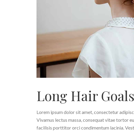
Long Hair Goal
Lorem ipsum dolor sit amet, consectetur adipiscing
Vivamus lectus massa, consequat vitae tortor eu
facilisis porttitor orci condimentum lacinia. Ves