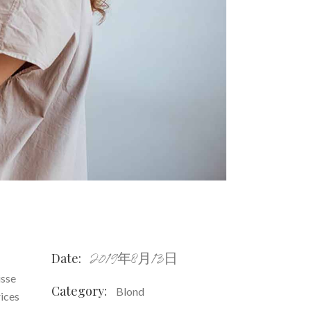
Date:
2019年8月13日
isse
Category:
Blond
rices