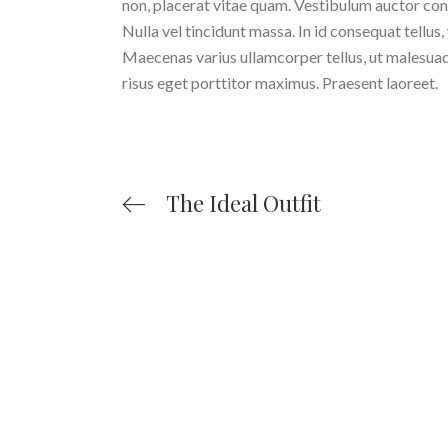
non, placerat vitae quam. Vestibulum auctor cond
Nulla vel tincidunt massa. In id consequat tellus,
Maecenas varius ullamcorper tellus, ut malesuada 
risus eget porttitor maximus. Praesent laoreet.
The Ideal Outfit