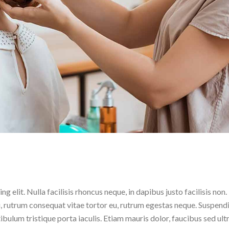
s
 elit. Nulla facilisis rhoncus neque, in dapibus justo facilisis non.
, rutrum consequat vitae tortor eu, rutrum egestas neque. Suspend
tibulum tristique porta iaculis. Etiam mauris dolor, faucibus sed ult