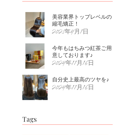
美容業界トップレベルの
縮毛矯正！
2025年4月1日
今年もはちみつ紅茶ご用
意しております♪
2024年11月16日
自分史上最高のツヤを♪
2024年11月16日
Tags