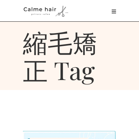
縮毛矯
正 Tag