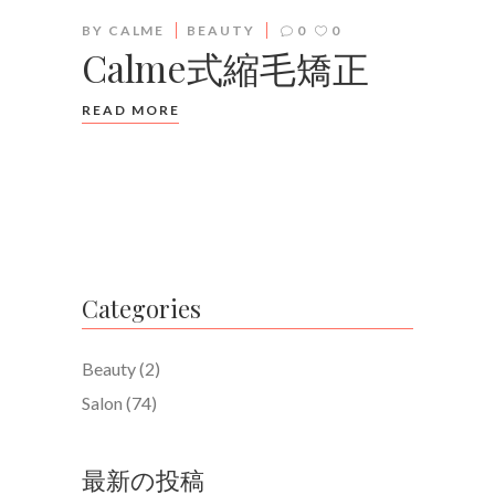
BY
CALME
BEAUTY
0
0
Calme式縮毛矯正
READ MORE
Categories
Beauty
(2)
Salon
(74)
最新の投稿