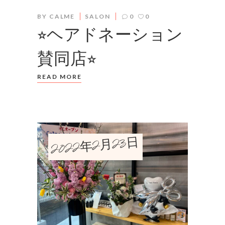
BY
CALME
SALON
0
0
⭐︎ヘアドネーション
賛同店⭐︎
READ MORE
2022年2月23日