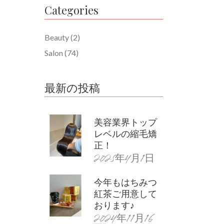
Categories
Beauty
(2)
Salon
(74)
最新の投稿
美容業界トップ
レベルの縮毛矯
正！
2025年4月1日
今年もはちみつ
紅茶ご用意して
おります♪
2024年11月16