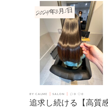
2024年3月5日
BY
CALME
SALON
0
0
追求し続ける【高質