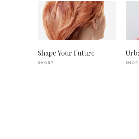
Shape Your Future
Urba
SHORT
SHOR